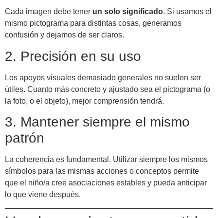
Cada imagen debe tener
un solo significado
. Si usamos el
mismo pictograma para distintas cosas, generamos
confusión y dejamos de ser claros.
2. Precisión en su uso
Los apoyos visuales demasiado generales no suelen ser
útiles. Cuanto más concreto y ajustado sea el pictograma (o
la foto, o el objeto), mejor comprensión tendrá.
3. Mantener siempre el mismo
patrón
La coherencia es fundamental. Utilizar siempre los mismos
símbolos para las mismas acciones o conceptos permite
que el niño/a cree asociaciones estables y pueda anticipar
lo que viene después.