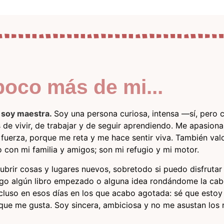
oco más de mi...
o soy maestra.
Soy una persona curiosa, intensa —sí, pero 
 vivir, de trabajar y de seguir aprendiendo. Me apasiona
 fuerza, porque me reta y me hace sentir viva. También val
 con mi familia y amigos; son mi refugio y mi motor.
ubrir cosas y lugares nuevos, sobretodo si puedo disfrutar
o algún libro empezado o alguna idea rondándome la cab
ncluso en esos días en los que acabo agotada: sé que estoy
 que me gusta. Soy sincera, ambiciosa y no me asustan los 