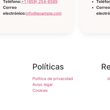
Teléfono:
+1 (859) 254-6589
Teléfo
Correo
Correo
electrónico:
info@example.com
electró
Políticas
Re
Política de privacidad
d
Aviso legal
Cookies