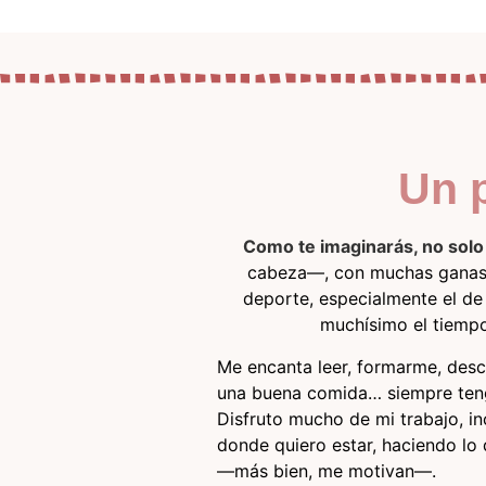
Un p
Como te imaginarás, no sol
cabeza—, con muchas ganas de
deporte, especialmente el de
muchísimo el tiempo
Me encanta leer, formarme, desc
una buena comida… siempre teng
Disfruto mucho de mi trabajo, i
donde quiero estar, haciendo lo
—más bien, me motivan—.