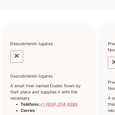
Descubriendo lugares
Pra
fav
Descubriendo lugares
Pra
A small river named Duden flows by
fav
their place and supplies it with the
necessary
A s
Teléfono:
+1 (859) 254-6589
the
Correo
nec