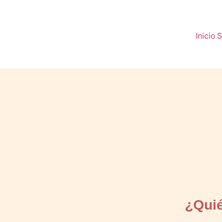
Inicio
S
¿Quié