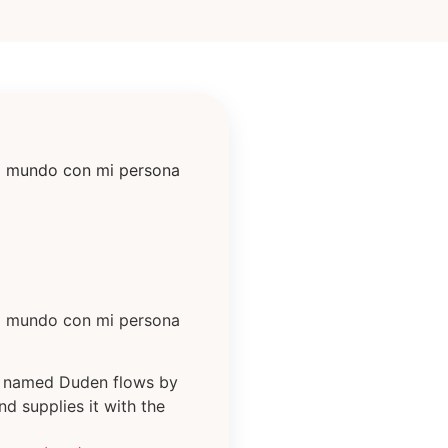
 mundo con mi persona
 mundo con mi persona
er named Duden flows by
nd supplies it with the