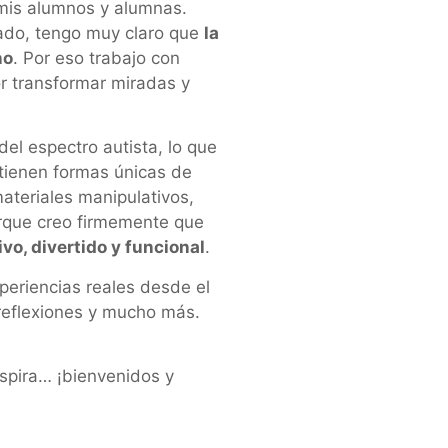
mis alumnos y alumnas.
ado, tengo muy claro que
la
no
. Por eso trabajo con
r transformar miradas y
del espectro autista, lo que
tienen formas únicas de
ateriales manipulativos,
orque creo firmemente que
vo, divertido y funcional
.
periencias reales desde el
 reflexiones y mucho más.
inspira… ¡bienvenidos y