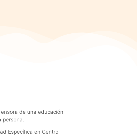
fensora de una educación
a persona.
ad Específica en Centro